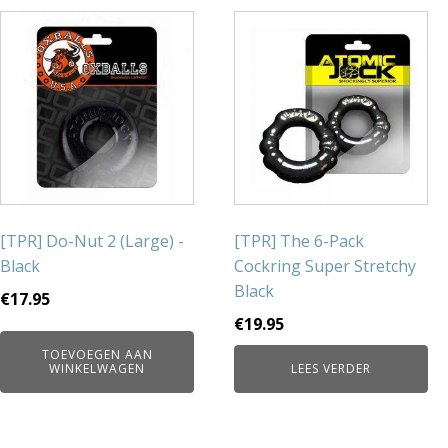
[TPR] Do-Nut 2 (Large) -
[TPR] The 6-Pack
Black
Cockring Super Stretchy
Black
€
17.95
€
19.95
TOEVOEGEN AAN
WINKELWAGEN
LEES VERDER