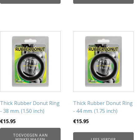
Thick Rubber Donut Ring
Thick Rubber Donut Ring
- 38 mm. (1.50 inch)
- 44 mm. (1.75 inch)
€
15.95
€
15.95
TOEVOEGEN AAN
WINKELWAGEN
LEES VERDER