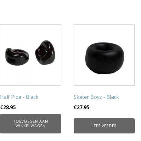
Half Pipe - Black
Skater Boyz - Black
€
28.95
€
27.95
TOEVOEGEN AAN
WINKELWAGEN
LEES VERDER