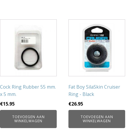
Cock Ring Rubber 55 mm.
Fat Boy SilaSkin Cruiser
x 5 mm.
Ring - Black
€
15.95
€
26.95
TOEVOEGEN AAN
TOEVOEGEN AAN
WINKELWAGEN
WINKELWAGEN