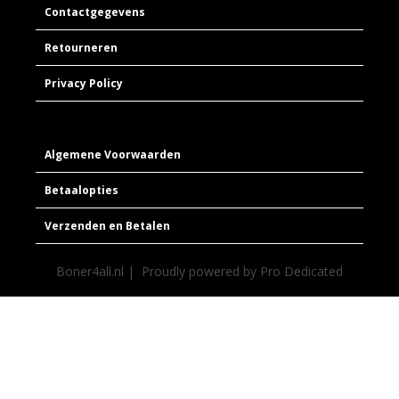
Contactgegevens
Retourneren
Privacy Policy
Algemene Voorwaarden
Betaalopties
Verzenden en Betalen
Boner4all.nl | Proudly powered by
Pro Dedicated