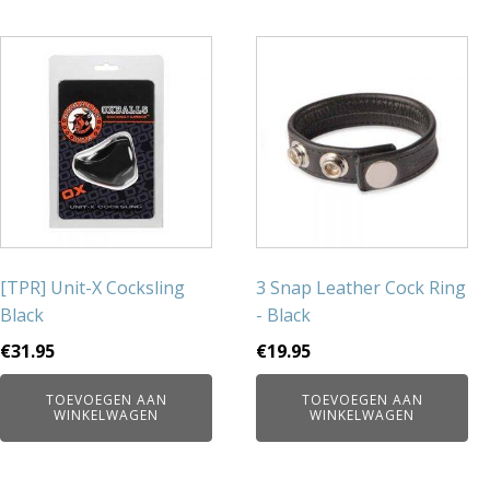
[TPR] Unit-X Cocksling
3 Snap Leather Cock Ring
Black
- Black
€
31.95
€
19.95
TOEVOEGEN AAN
TOEVOEGEN AAN
WINKELWAGEN
WINKELWAGEN