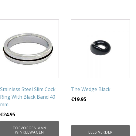
Stainless Steel Slim Cock
The Wedge Black
Ring With Black Band 40
€
19.95
mm.
€
24.95
TOEVOEGEN AAN
WINKELWAGEN
LEES VERDER