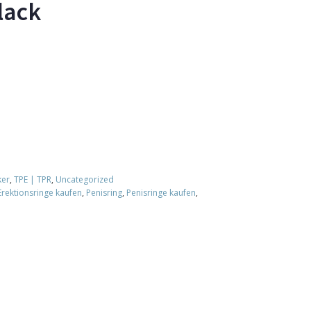
lack
ker
,
TPE | TPR
,
Uncategorized
Erektionsringe kaufen
,
Penisring
,
Penisringe kaufen
,