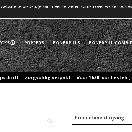
website te bieden. Je kan meer te weten komen over welke cookies
>> Gratis verzending vanaf €50! <<
CCOUNT
TOYS
POPPERS
BONERPILLS
BONERPILL COMBID
pschrift
Zorgvuldig verpakt
Voor 16.00 uur besteld
Productomschrijving