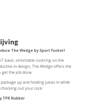
ijving
roduce The Wedge by Sport Fucker!
T basic, strechable cockring on the
ductive in design, The Wedge offers the
o get the job done.
r package up and holding juices in while
r chocking out your cock.
y TPR Rubber