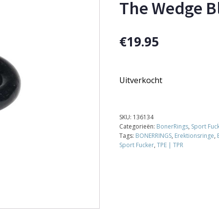
The Wedge B
€
19.95
Uitverkocht
SKU:
136134
Categorieën:
BonerRings
,
Sport Fuc
Tags:
BONERRINGS
,
Erektionsringe
,
Sport Fucker
,
TPE | TPR