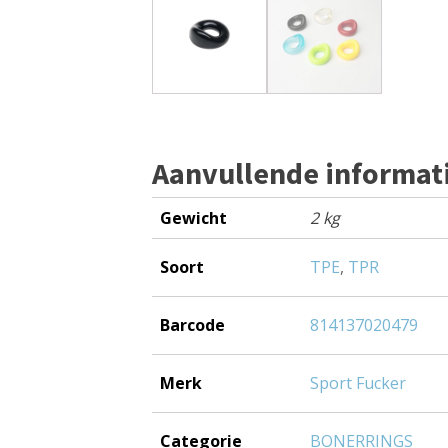
Aanvullende informat
Gewicht
2 kg
Soort
TPE
,
TPR
Barcode
814137020479
Merk
Sport Fucker
Categorie
BONERRINGS