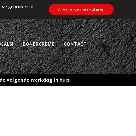
 we gebruiken of
€
0.00
ZOEKEN
WINKELWAGEN
Alle cookies accepteren
EALS!
BONERCREME
CONTACT
, de volgende werkdag in huis