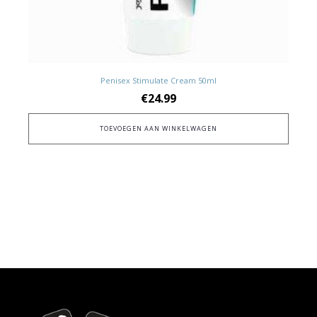
Penisex Stimulate Cream 50ml
€
24.99
TOEVOEGEN AAN WINKELWAGEN