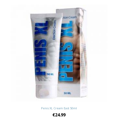
Penis XL Cream East 50ml
€
24.99