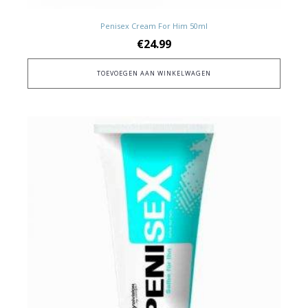
Penisex Cream For Him 50ml
€
24.99
TOEVOEGEN AAN WINKELWAGEN