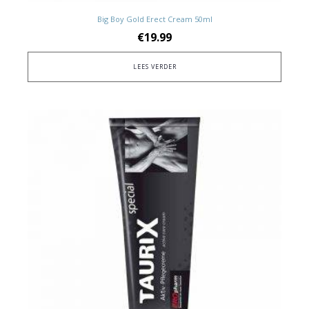
Big Boy Gold Erect Cream 50ml
€
19.99
LEES VERDER