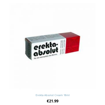
Erekta Absolut Cream 18ml
€
21.99