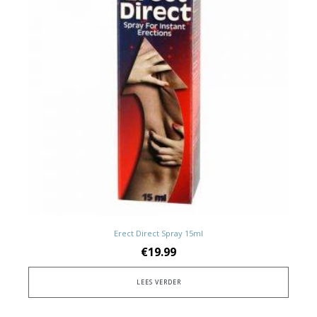
Erect Direct Spray 15ml
€
19.99
LEES VERDER