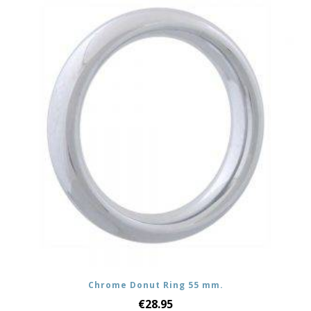
Chrome Donut Ring 55 mm.
€
28.95