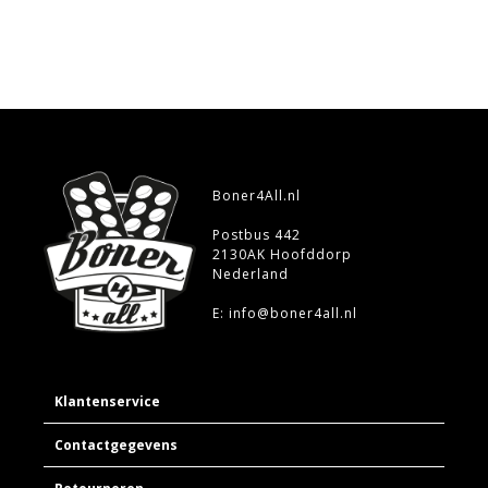
Boner4All.nl
Postbus 442
2130AK Hoofddorp
Nederland
E: info@boner4all.nl
Klantenservice
Contactgegevens