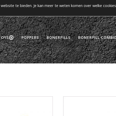
website te bieden. Je kan meer te weten komen over welke cookies
>> Gratis verzending vanaf €50! <<
CCOUNT
TOYS
POPPERS
BONERPILLS
BONERPILL COMBID