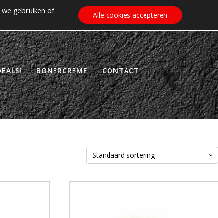
 we gebruiken of
€
0.00
ZOEKEN
WINKELWAGEN
Alle cookies accepteren
EALS!
BONERCREME
CONTACT