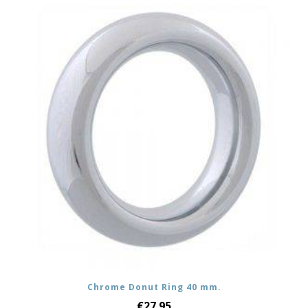
Chrome Donut Ring 40 mm.
€
27.95