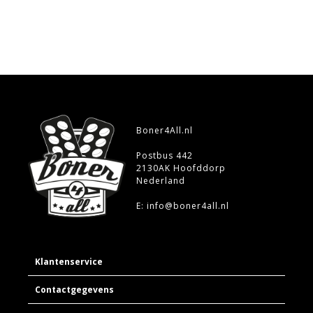
Boner4All.nl
Postbus 442
2130AK Hoofddorp
Nederland
E: info@boner4all.nl
Klantenservice
Contactgegevens