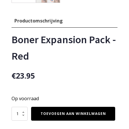
Productomschrijving
Boner Expansion Pack -
Red
€
23.95
Op voorraad
Boner
TOEVOEGEN AAN WINKELWAGEN
Expansion
Pack
-