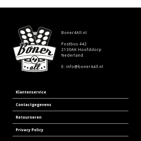
Boner4All.nl
Postbus 442
2130AK Hoofddorp
Nederland
E: info@boner4all.nl
Klantenservice
Contactgegevens
Retourneren
Privacy Policy