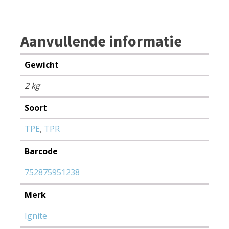
Aanvullende informatie
Gewicht
2 kg
Soort
TPE
,
TPR
Barcode
752875951238
Merk
Ignite