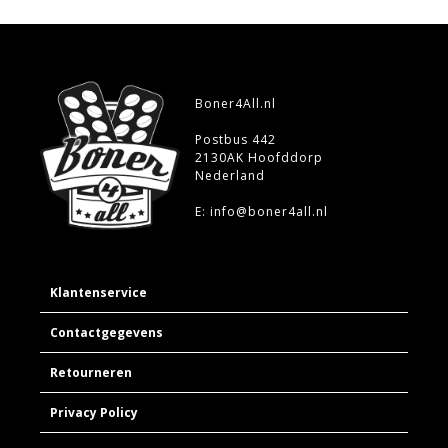
Boner4All.nl
Postbus 442
2130AK Hoofddorp
Nederland
E: info@boner4all.nl
Klantenservice
Contactgegevens
Retourneren
Privacy Policy