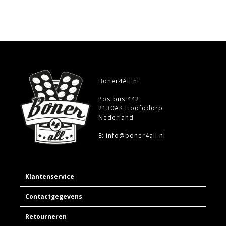
Boner4All.nl
Postbus 442
2130AK Hoofddorp
Nederland
E: info@boner4all.nl
Klantenservice
Contactgegevens
Retourneren