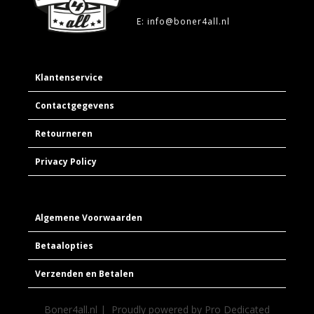
E: info@boner4all.nl
Klantenservice
Contactgegevens
Retourneren
Privacy Policy
Algemene Voorwaarden
Betaalopties
Verzenden en Betalen
Boner4all.nl | Proudly powered by
Pro Dedicated