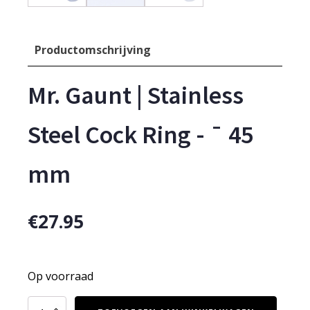
Productomschrijving
Mr. Gaunt | Stainless
Steel Cock Ring - ¯ 45
mm
€
27.95
Op voorraad
Mr.