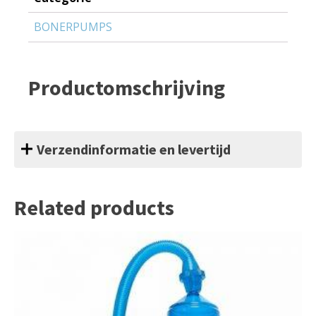
BONERPUMPS
Productomschrijving
Verzendinformatie en levertijd
Related products