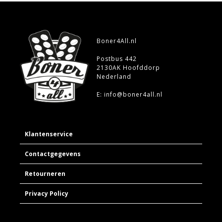
Boner4All.nl
Postbus 442
2130AK Hoofddorp
Nederland
E: info@boner4all.nl
Klantenservice
Contactgegevens
Retourneren
Privacy Policy