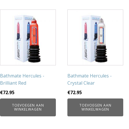
Bathmate Hercules -
Bathmate Hercules -
Brilliant Red
Crystal Clear
€
72.95
€
72.95
TOEVOEGEN AAN
TOEVOEGEN AAN
WINKELWAGEN
WINKELWAGEN