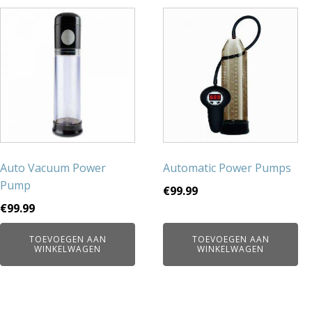
Auto Vacuum Power
Automatic Power Pumps
Pump
€
99.99
€
99.99
TOEVOEGEN AAN
TOEVOEGEN AAN
WINKELWAGEN
WINKELWAGEN