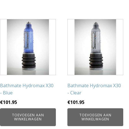
Bathmate Hydromax X30
Bathmate Hydromax X30
- Blue
- Clear
€
101.95
€
101.95
TOEVOEGEN AAN
TOEVOEGEN AAN
WINKELWAGEN
WINKELWAGEN