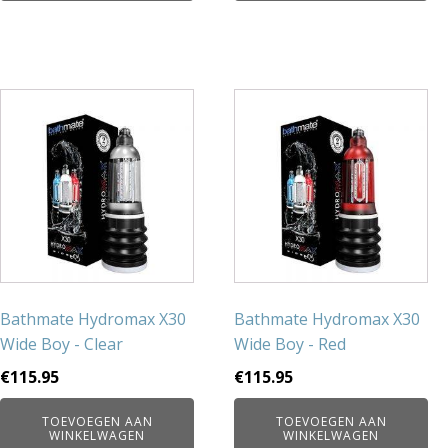
Bathmate Hydromax X30
Bathmate Hydromax X30
Wide Boy - Clear
Wide Boy - Red
€
115.95
€
115.95
TOEVOEGEN AAN
TOEVOEGEN AAN
WINKELWAGEN
WINKELWAGEN