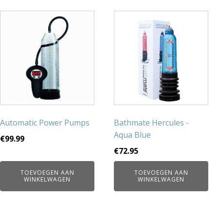
Automatic Power Pumps
Bathmate Hercules -
Aqua Blue
€
99.99
€
72.95
TOEVOEGEN AAN
TOEVOEGEN AAN
WINKELWAGEN
WINKELWAGEN