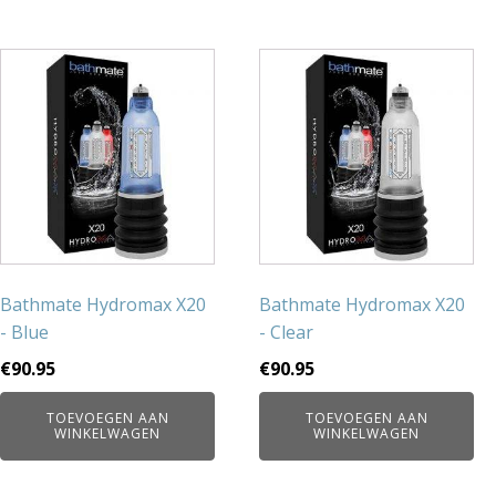
Bathmate Hydromax X20
Bathmate Hydromax X20
- Blue
- Clear
€
90.95
€
90.95
TOEVOEGEN AAN
TOEVOEGEN AAN
WINKELWAGEN
WINKELWAGEN