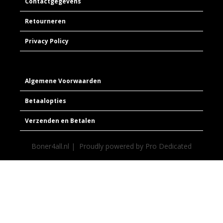
Contactgegevens
Retourneren
Privacy Policy
Algemene Voorwaarden
Betaalopties
Verzenden en Betalen
Boner4all.nl | Proudly powered by
Pro Dedicated