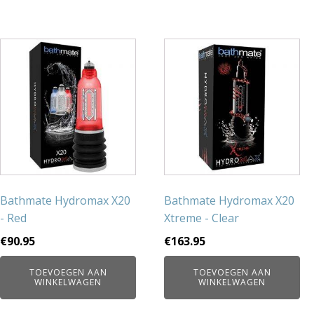
Bathmate Hydromax X20
Bathmate Hydromax X20
- Red
Xtreme - Clear
€
90.95
€
163.95
TOEVOEGEN AAN
TOEVOEGEN AAN
WINKELWAGEN
WINKELWAGEN