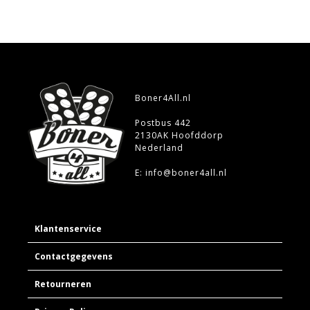
Boner4All.nl
Postbus 442
2130AK Hoofddorp
Nederland
E: info@boner4all.nl
Klantenservice
Contactgegevens
Retourneren