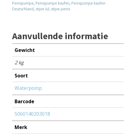
Penispumpe
,
Penispumpe kaufen
,
Penispumpe kaufen
Deutschland
,
stijve lul
,
stijve penis
Aanvullende informatie
Gewicht
2 kg
Soort
Waterpomp
Barcode
5060140203018
Merk