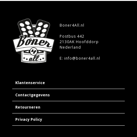
Boner4All.nl
Postbus 442
2130AK Hoofddorp
Nederland
E: info@boner4all.nl
Klantenservice
Contactgegevens
Retourneren
Privacy Policy