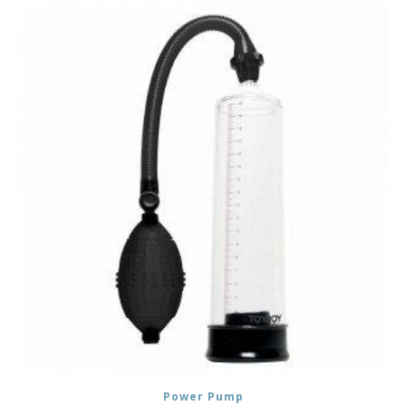
Power Pump