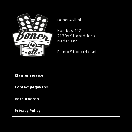
Boner4All.nl
Postbus 442
2130AK Hoofddorp
Nederland
E: info@boner4all.nl
Klantenservice
Contactgegevens
Retourneren
Privacy Policy