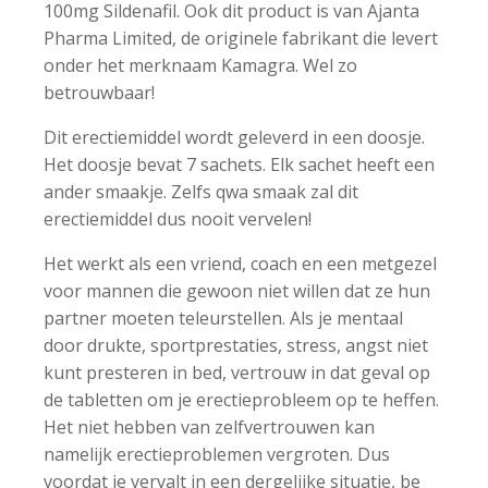
100mg Sildenafil. Ook dit product is van Ajanta
Pharma Limited, de originele fabrikant die levert
onder het merknaam Kamagra. Wel zo
betrouwbaar!
Dit erectiemiddel wordt geleverd in een doosje.
Het doosje bevat 7 sachets. Elk sachet heeft een
ander smaakje. Zelfs qwa smaak zal dit
erectiemiddel dus nooit vervelen!
Het werkt als een vriend, coach en een metgezel
voor mannen die gewoon niet willen dat ze hun
partner moeten teleurstellen. Als je mentaal
door drukte, sportprestaties, stress, angst niet
kunt presteren in bed, vertrouw in dat geval op
de tabletten om je erectieprobleem op te heffen.
Het niet hebben van zelfvertrouwen kan
namelijk erectieproblemen vergroten. Dus
voordat je vervalt in een dergelijke situatie, be