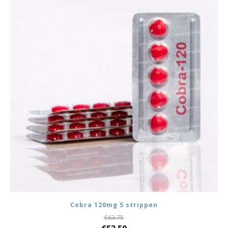
Cobra 120mg 5 strippen
€
63.75