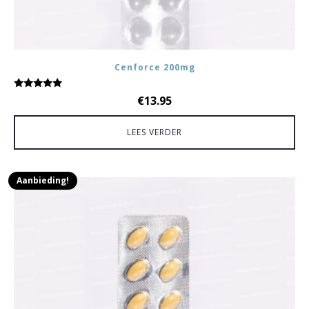
Cenforce 200mg
Gewaardeerd
€
13.95
5.00
uit 5
LEES VERDER
Aanbieding!