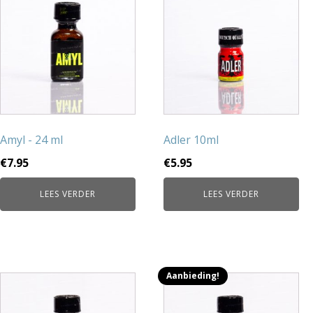
Amyl - 24 ml
Adler 10ml
€
7.95
€
5.95
LEES VERDER
LEES VERDER
Aanbieding!