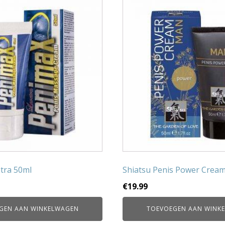
tra 50ml
Shiatsu Penis Power Crea
€
19.99
GEN AAN WINKELWAGEN
TOEVOEGEN AAN WINK