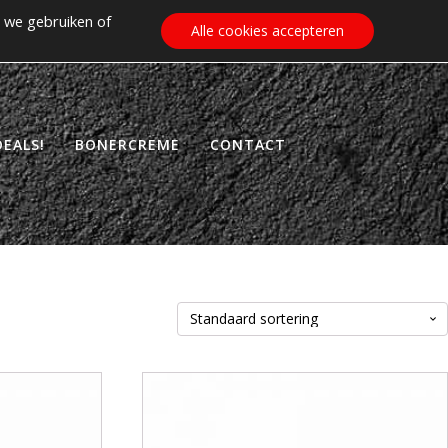
 we gebruiken of
€
0.00
ZOEKEN
WINKELWAGEN
Alle cookies accepteren
EALS!
BONERCREME
CONTACT