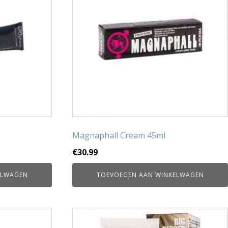
Magnaphall Cream 45ml
€
30.99
ELWAGEN
TOEVOEGEN AAN WINKELWAGEN