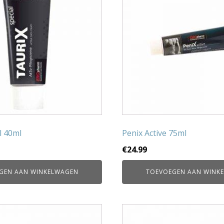
l 40ml
Penix Active 75ml
€
24.99
GEN AAN WINKELWAGEN
TOEVOEGEN AAN WINK