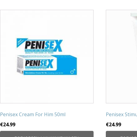
Penisex Cream For Him 50ml
Penisex Stim
€
24.99
€
24.99