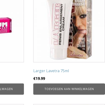
Larger Lavetra 75ml
€
19.99
ELWAGEN
TOEVOEGEN AAN WINKELWAGEN