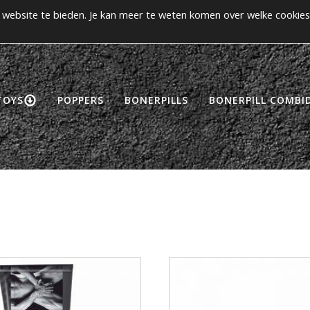
website te bieden. Je kan meer te weten komen over welke cookies
>> Gratis verzending vanaf €50! <<
CCOUNT
TOYS
POPPERS
BONERPILLS
BONERPILL COMBID