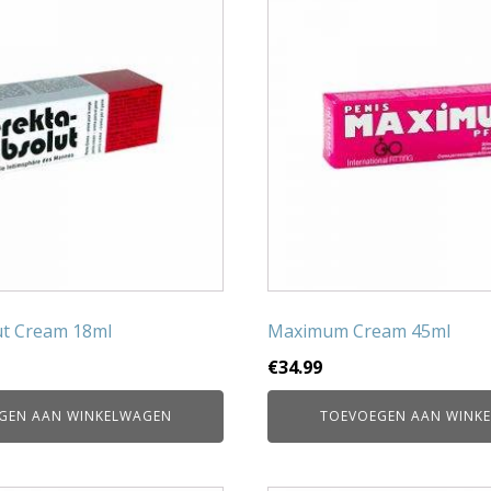
ut Cream 18ml
Maximum Cream 45ml
€
34.99
GEN AAN WINKELWAGEN
TOEVOEGEN AAN WINK