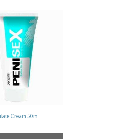
ulate Cream 50ml