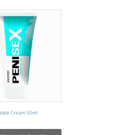
ulate Cream 50ml