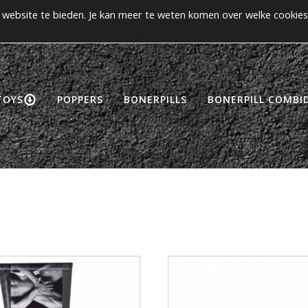
website te bieden. Je kan meer te weten komen over welke cookies
>> Gratis verzending vanaf €50! <<
CCOUNT
TOYS
POPPERS
BONERPILLS
BONERPILL COMBID