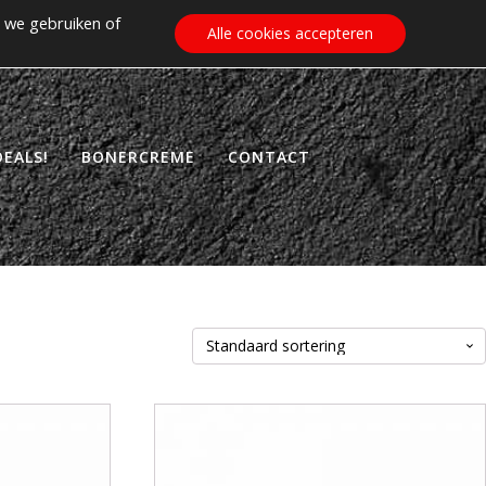
 we gebruiken of
€
0.00
ZOEKEN
WINKELWAGEN
Alle cookies accepteren
EALS!
BONERCREME
CONTACT