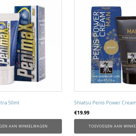
tra 50ml
Shiatsu Penis Power Crea
€
19.99
GEN AAN WINKELWAGEN
TOEVOEGEN AAN WINK