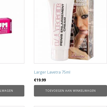
Larger Lavetra 75ml
€
19.99
ELWAGEN
TOEVOEGEN AAN WINKELWAGEN