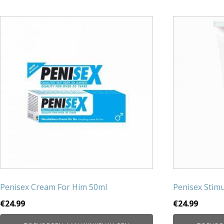
Penisex Cream For Him 50ml
Penisex Stim
€
24.99
€
24.99