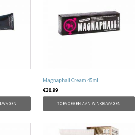
Magnaphall Cream 45ml
€
30.99
ELWAGEN
TOEVOEGEN AAN WINKELWAGEN