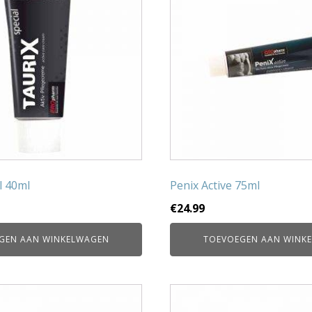
l 40ml
Penix Active 75ml
€
24.99
GEN AAN WINKELWAGEN
TOEVOEGEN AAN WINK