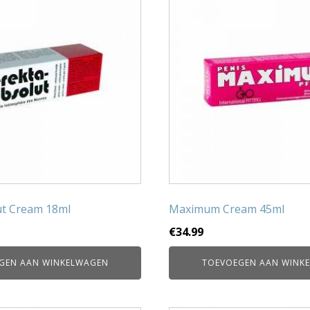
ut Cream 18ml
Maximum Cream 45ml
€
34.99
GEN AAN WINKELWAGEN
TOEVOEGEN AAN WINK